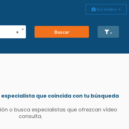
Soy médico
Buscar
×
especialista que coincida con tu búsqueda
ión o busca especialistas que ofrezcan vídeo
consulta.