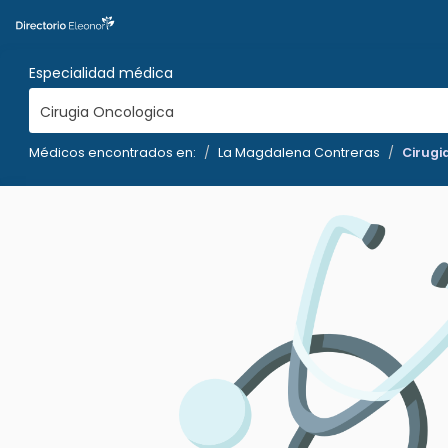
Especialidad médica
Cirugia Oncologica
Médicos encontrados en:
La Magdalena Contreras
Cirugi