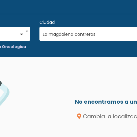
Ciudad
×
La magdalena contreras
a Oncologica
No encontramos a un 
Cambia la localizac