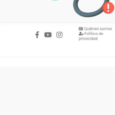
Síguenos en:
Quiénes somos
Política de
privacidad