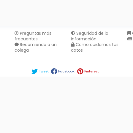
Preguntas más
Seguridad de la
frecuentes
información
Recomienda a un
Como cuidamos tus
colega
datos
Compartir en :
Tweet
Facebook
Pinterest