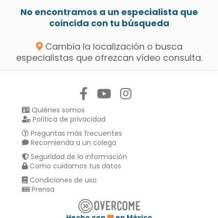
No encontramos a un especialista que
coincida con tu búsqueda
Cambia la localización o busca
especialistas que ofrezcan vídeo consulta.
Síguenos en:
Quiénes somos
Política de privacidad
Preguntas más frecuentes
Recomienda a un colega
Seguridad de la información
Como cuidamos tus datos
Condiciones de uso
Prensa
Hecho con
en México