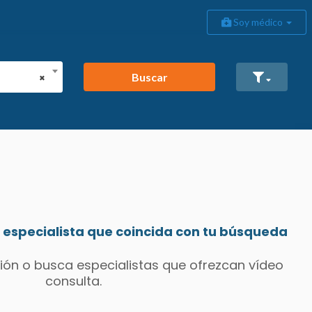
Soy médico
Buscar
×
especialista que coincida con tu búsqueda
ión o busca especialistas que ofrezcan vídeo
consulta.