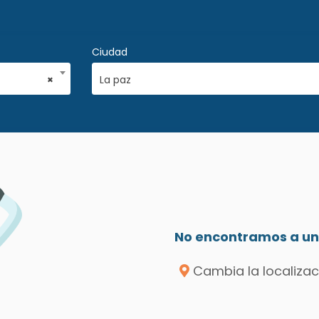
Ciudad
×
La paz
No encontramos a un 
Cambia la localizac