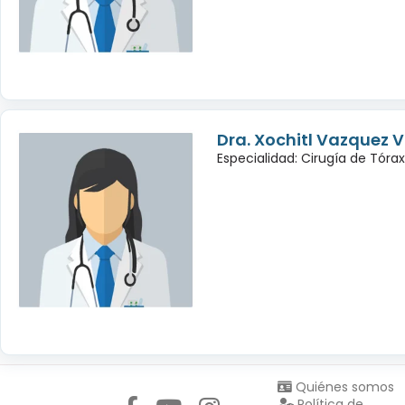
Dra. Xochitl Vazquez 
Especialidad: Cirugía de Tórax
Síguenos en:
Quiénes somos
Política de