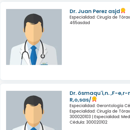
Dr. Juan Perez asjd
Especialidad: Cirugía de Tóra
465asdad
Dr. ösmaqu'i,n. ,F-e,r
R,o,sas/
Especialidad: Gerontología Cé
Especialidad: Cirugía de Tóra
300020103 |
Especialidad: Med
Cédula: 300020102