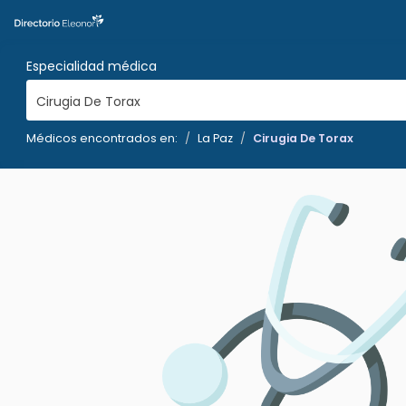
Especialidad médica
Cirugia De Torax
Médicos encontrados en:
La Paz
Cirugia De Torax