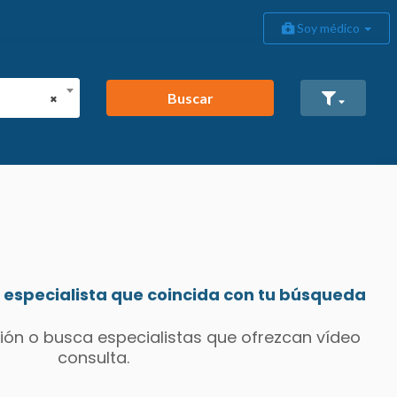
Soy médico
Buscar
×
especialista que coincida con tu búsqueda
ión o busca especialistas que ofrezcan vídeo
consulta.