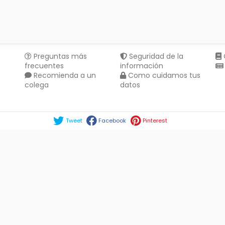
Preguntas más
Seguridad de la
frecuentes
información
Recomienda a un
Como cuidamos tus
colega
datos
Compartir en :
Tweet
Facebook
Pinterest