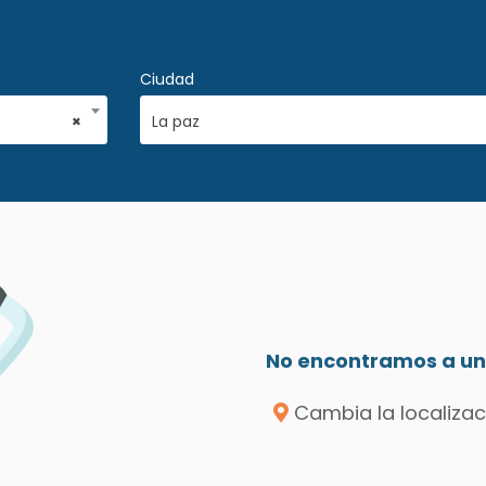
Ciudad
×
La paz
No encontramos a un 
Cambia la localizac