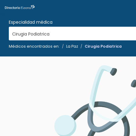
Especialidad médica
Cirugia Podiatrica
Médicos encontrados en:
La Paz
Cirugia Podiatrica