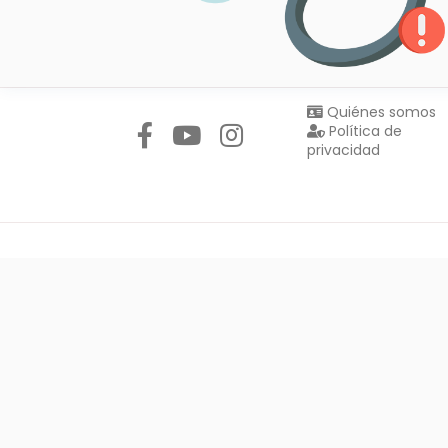
Síguenos en:
Quiénes somos
Política de
privacidad