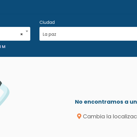
Ciudad
×
La paz
N M
No encontramos a un 
Cambia la localizac