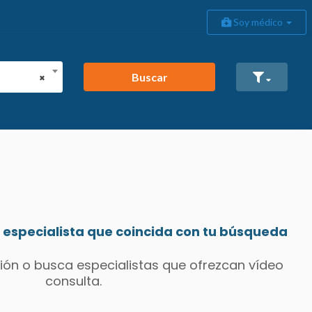
Soy médico
Buscar
×
especialista que coincida con tu búsqueda
ión o busca especialistas que ofrezcan vídeo
consulta.