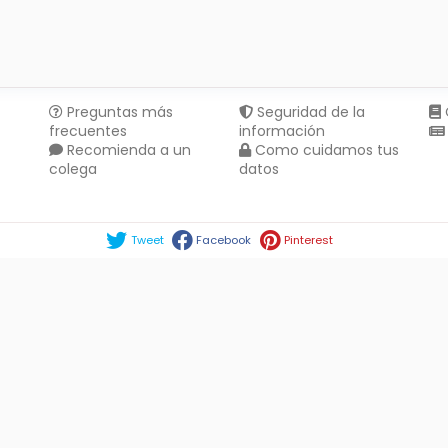
Preguntas más
Seguridad de la
frecuentes
información
Recomienda a un
Como cuidamos tus
colega
datos
Compartir en :
Tweet
Facebook
Pinterest