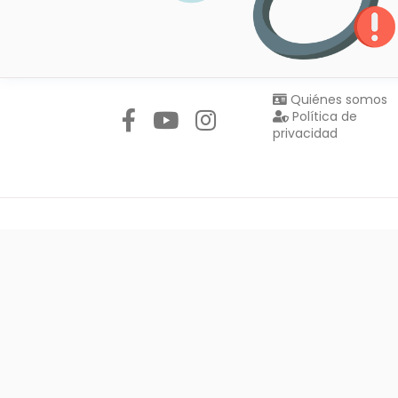
Síguenos en:
Quiénes somos
Política de
privacidad