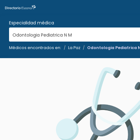
Especialidad médica
Odontologia Pediatrica N M
Médicos encontrados en:
La Paz
Odontologia Pediatrica 