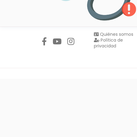
Síguenos en:
Quiénes somos
Política de
privacidad