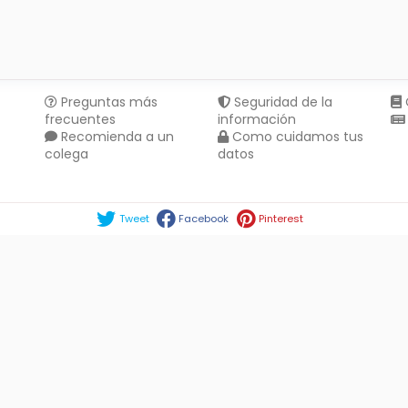
Preguntas más
Seguridad de la
frecuentes
información
Recomienda a un
Como cuidamos tus
colega
datos
Compartir en :
Tweet
Facebook
Pinterest