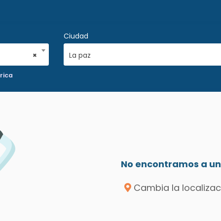
Ciudad
×
La paz
rica
No encontramos a un 
Cambia la localizac