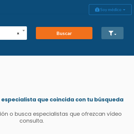
Soy médico
Buscar
×
especialista que coincida con tu búsqueda
ión o busca especialistas que ofrezcan vídeo
consulta.