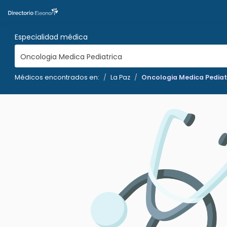
Especialidad médica
Oncologia Medica Pediatrica
Médicos encontrados en:
La Paz
Oncologia Medica Pediat