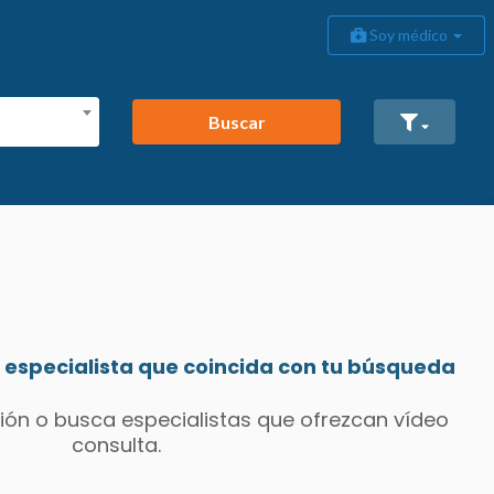
Soy médico
Buscar
especialista que coincida con tu búsqueda
ión o busca especialistas que ofrezcan vídeo
consulta.