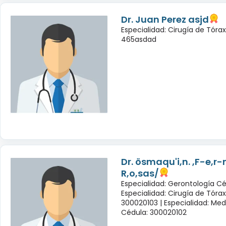
Dr. Juan Perez asjd
Especialidad: Cirugía de Tóra
465asdad
Dr. ösmaqu'i,n. ,F-e,r
R,o,sas/
Especialidad: Gerontología Cé
Especialidad: Cirugía de Tóra
300020103 |
Especialidad: Med
Cédula: 300020102