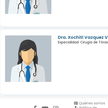
Dra. Xochitl Vazquez 
Especialidad: Cirugía de Tórax
Síguenos en:
Quiénes somos
Política de