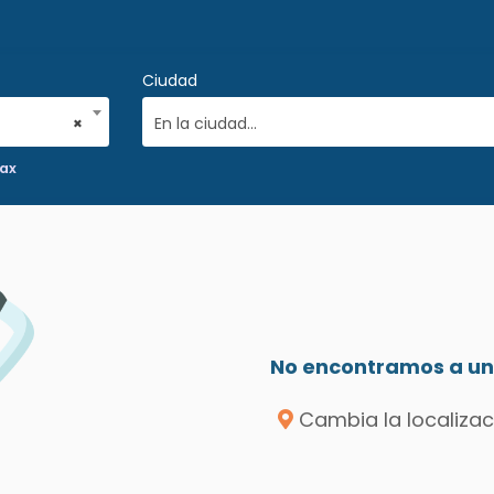
Ciudad
×
En la ciudad...
rax
No encontramos a un 
Cambia la localizac