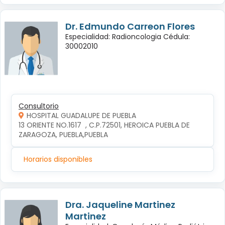
Dr. Edmundo Carreon Flores
Especialidad: Radioncologia Cédula:
30002010
Consultorio
HOSPITAL GUADALUPE DE PUEBLA
13 ORIENTE NO.1617  , C.P.72501, HEROICA PUEBLA DE 
ZARAGOZA, PUEBLA,PUEBLA
Horarios disponibles
Dra. Jaqueline Martinez
Martinez