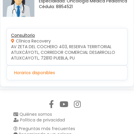
Especialidad: Oncología Médica Pediátrica
Cédula: 8854521
Consultorio
Clínica Recovery
AV ZETA DEL COCHERO 403, RESERVA TERRITORIAL 
ATLIXCÁYOTL, CORREDOR COMERCIAL DESARROLLO 
ATLIXCAYOTL, 72810 PUEBLA, PU
Horarios disponibles
Síguenos en:
Quiénes somos
Política de privacidad
Preguntas más frecuentes