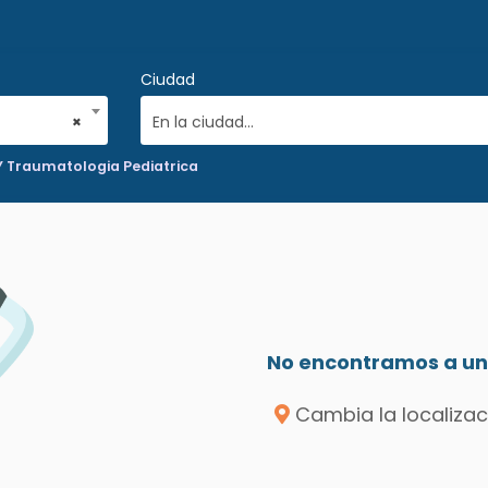
Ciudad
×
En la ciudad...
Y Traumatologia Pediatrica
No encontramos a un 
Cambia la localizac