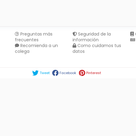
Preguntas más
Seguridad de la
frecuentes
información
Recomienda a un
Como cuidamos tus
colega
datos
Compartir en :
Tweet
Facebook
Pinterest