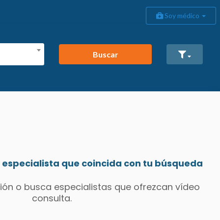
Soy médico
Buscar
especialista que coincida con tu búsqueda
ión o busca especialistas que ofrezcan vídeo
consulta.