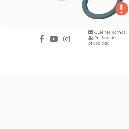
Síguenos en:
Quiénes somos
Política de
privacidad