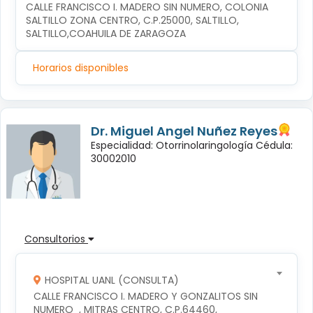
CALLE FRANCISCO I. MADERO SIN NUMERO, COLONIA 
SALTILLO ZONA CENTRO, C.P.25000, SALTILLO, 
SALTILLO,COAHUILA DE ZARAGOZA
Horarios disponibles
Dr. Miguel Angel Nuñez Reyes
Especialidad: Otorrinolaringología Cédula:
30002010
Consultorios
HOSPITAL UANL (CONSULTA)
CALLE FRANCISCO I. MADERO Y GONZALITOS SIN 
NUMERO  , MITRAS CENTRO, C.P.64460, 