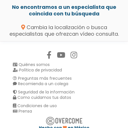
No encontramos a un especialista que
coincida con tu búsqueda
Cambia la localización o busca
especialistas que ofrezcan vídeo consulta.
Síguenos en:
Quiénes somos
Política de privacidad
Preguntas más frecuentes
Recomienda a un colega
Seguridad de la información
Como cuidamos tus datos
Condiciones de uso
Prensa
Hecho con
en México