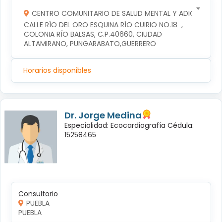
CENTRO COMUNITARIO DE SALUD MENTAL Y ADICCIONES
CALLE RÍO DEL ORO ESQUINA RÍO CUIRIO NO.18  , 
COLONIA RÍO BALSAS, C.P.40660, CIUDAD 
ALTAMIRANO, PUNGARABATO,GUERRERO
Horarios disponibles
Dr. Jorge Medina
Especialidad: Ecocardiografía Cédula:
15258465
Consultorio
PUEBLA
PUEBLA 