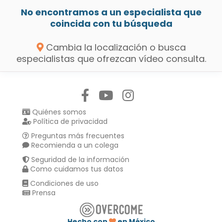
No encontramos a un especialista que
coincida con tu búsqueda
Cambia la localización o busca
especialistas que ofrezcan vídeo consulta.
Síguenos en:
Quiénes somos
Política de privacidad
Preguntas más frecuentes
Recomienda a un colega
Seguridad de la información
Como cuidamos tus datos
Condiciones de uso
Prensa
Hecho con
en México