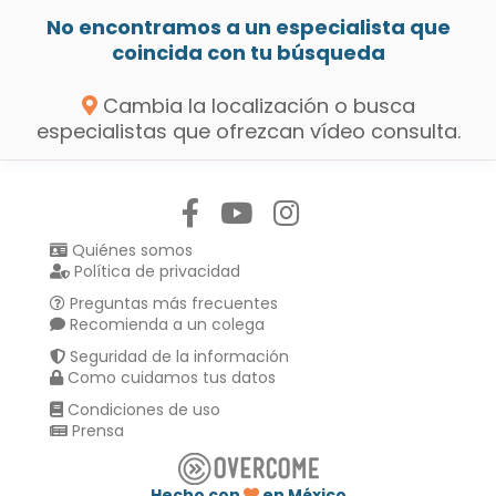
No encontramos a un especialista que
coincida con tu búsqueda
Cambia la localización o busca
especialistas que ofrezcan vídeo consulta.
Síguenos en:
Quiénes somos
Política de privacidad
Preguntas más frecuentes
Recomienda a un colega
Seguridad de la información
Como cuidamos tus datos
Condiciones de uso
Prensa
Hecho con
en México