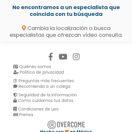
No encontramos a un especialista que
coincida con tu búsqueda
Cambia la localización o busca
especialistas que ofrezcan vídeo consulta.
Síguenos en:
Quiénes somos
Política de privacidad
Preguntas más frecuentes
Recomienda a un colega
Seguridad de la información
Como cuidamos tus datos
Condiciones de uso
Prensa
Hecho con
en México