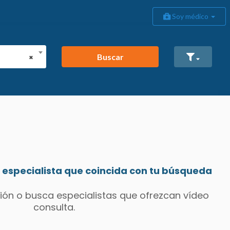
Soy médico
Buscar
×
especialista que coincida con tu búsqueda
ión o busca especialistas que ofrezcan vídeo
consulta.