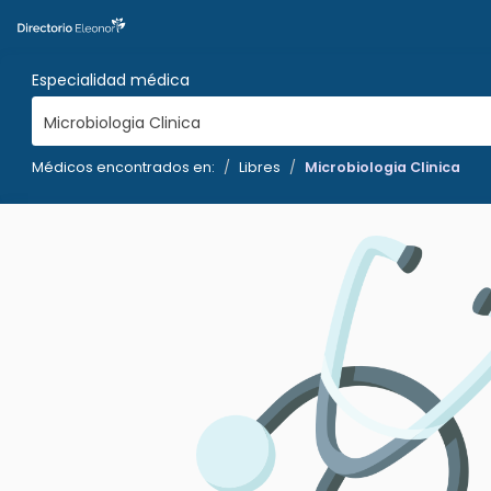
Especialidad médica
Microbiologia Clinica
Médicos encontrados en:
Libres
Microbiologia Clinica