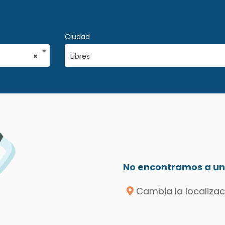
Ciudad
×
Libres
No encontramos a un 
Cambia la localizac