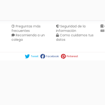
Preguntas más
Seguridad de la
frecuentes
información
Recomienda a un
Como cuidamos tus
colega
datos
Compartir en :
Tweet
Facebook
Pinterest