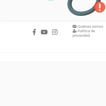
Síguenos en:
Quiénes somos
Política de
privacidad