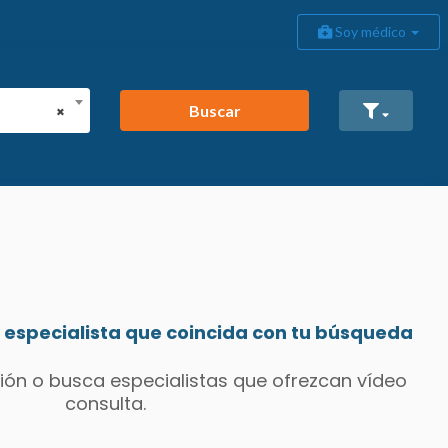
Soy médico
Buscar
×
especialista que coincida con tu búsqueda
ión o busca especialistas que ofrezcan vídeo
consulta.