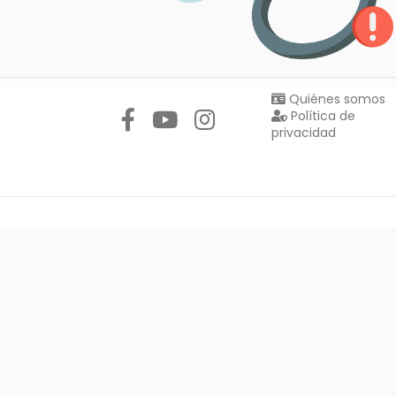
Síguenos en:
Quiénes somos
Política de
privacidad