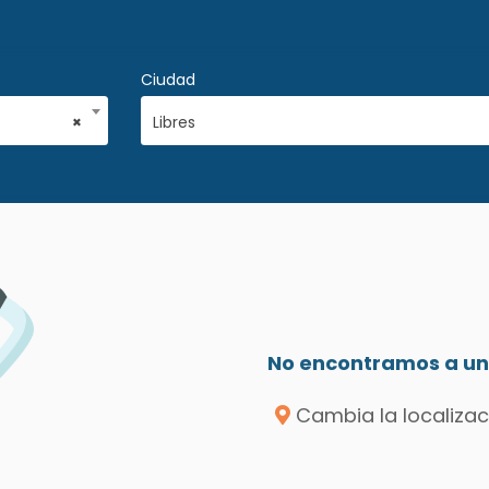
Ciudad
×
Libres
No encontramos a un 
Cambia la localizac