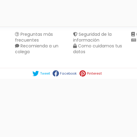
Preguntas más
Seguridad de la
frecuentes
información
Recomienda a un
Como cuidamos tus
colega
datos
Compartir en :
Tweet
Facebook
Pinterest