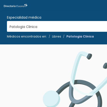
Especialidad médica
Patologia Clinica
Médicos encontrados en:
Libres
Patologia Clinica