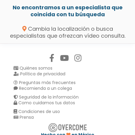
No encontramos a un especialista que
coincida con tu búsqueda
Cambia la localización o busca
especialistas que ofrezcan vídeo consulta.
Síguenos en:
Quiénes somos
Política de privacidad
Preguntas más frecuentes
Recomienda a un colega
Seguridad de la información
Como cuidamos tus datos
Condiciones de uso
Prensa
Hecho con
en México