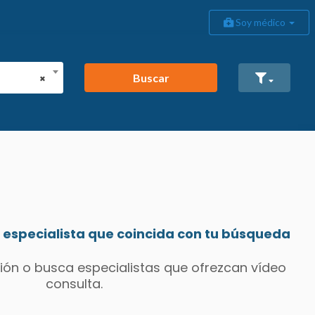
Soy médico
Buscar
×
especialista que coincida con tu búsqueda
ión o busca especialistas que ofrezcan vídeo
consulta.