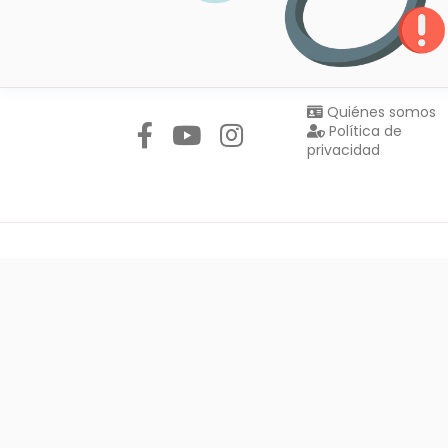
Síguenos en:
Quiénes somos
Política de
privacidad