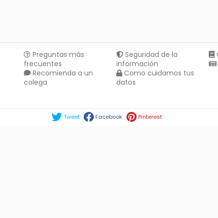
Preguntas más
Seguridad de la
frecuentes
información
Recomienda a un
Como cuidamos tus
colega
datos
Compartir en :
Tweet
Facebook
Pinterest