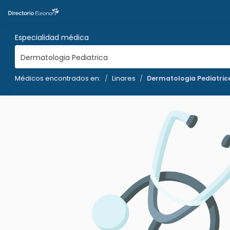
Especialidad médica
Dermatologia Pediatrica
Médicos encontrados en:
Linares
Dermatologia Pediatric