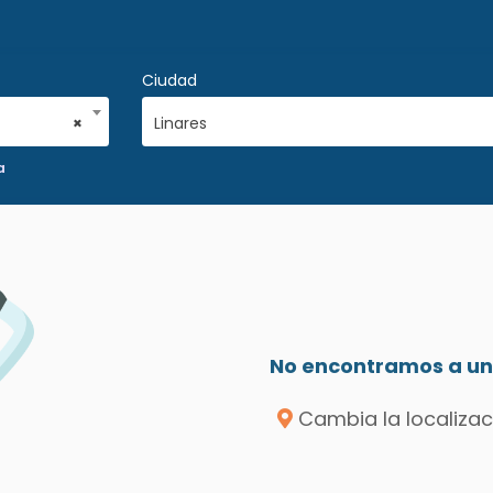
Ciudad
×
Linares
a
No encontramos a un 
Cambia la localizac