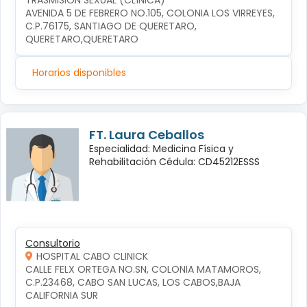
TRASMISIÓN SEXUAL (CLÍNICA)
AVENIDA 5 DE FEBRERO NO.105, COLONIA LOS VIRREYES, 
C.P.76175, SANTIAGO DE QUERETARO, 
QUERETARO,QUERETARO
Horarios disponibles
FT. Laura Ceballos
Especialidad: Medicina Física y
Rehabilitación Cédula: CD45212ESSS
Consultorio
HOSPITAL CABO CLINICK
CALLE FELX ORTEGA NO.SN, COLONIA MATAMOROS, 
C.P.23468, CABO SAN LUCAS, LOS CABOS,BAJA 
CALIFORNIA SUR