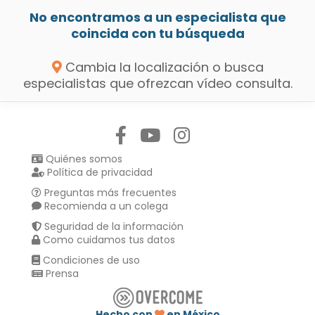
No encontramos a un especialista que
coincida con tu búsqueda
Cambia la localización o busca
especialistas que ofrezcan vídeo consulta.
Síguenos en:
Quiénes somos
Política de privacidad
Preguntas más frecuentes
Recomienda a un colega
Seguridad de la información
Como cuidamos tus datos
Condiciones de uso
Prensa
Hecho con
en México