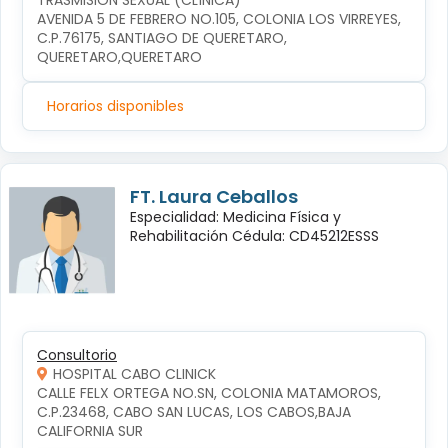
TRASMISIÓN SEXUAL (CLÍNICA)
AVENIDA 5 DE FEBRERO NO.105, COLONIA LOS VIRREYES, 
C.P.76175, SANTIAGO DE QUERETARO, 
QUERETARO,QUERETARO
Horarios disponibles
FT. Laura Ceballos
Especialidad: Medicina Física y
Rehabilitación Cédula: CD45212ESSS
Consultorio
HOSPITAL CABO CLINICK
CALLE FELX ORTEGA NO.SN, COLONIA MATAMOROS, 
C.P.23468, CABO SAN LUCAS, LOS CABOS,BAJA 
CALIFORNIA SUR