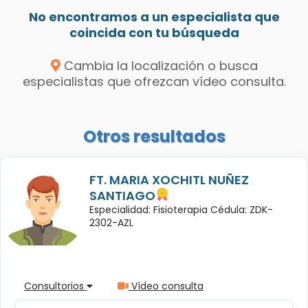
No encontramos a un especialista que
coincida con tu búsqueda
Cambia la localización o busca
especialistas que ofrezcan vídeo consulta.
Otros resultados
FT. MARIA XOCHITL NUÑEZ
SANTIAGO
Especialidad: Fisioterapia Cédula: ZDK-
2302-AZL
Consultorios
Vídeo consulta