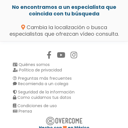
No encontramos a un especialista que
coincida con tu búsqueda
Cambia la localización o busca
especialistas que ofrezcan vídeo consulta.
Síguenos en:
Quiénes somos
Política de privacidad
Preguntas más frecuentes
Recomienda a un colega
Seguridad de la información
Como cuidamos tus datos
Condiciones de uso
Prensa
Hecho con
en México