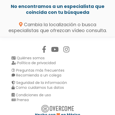
No encontramos a un especialista que
coincida con tu búsqueda
Cambia la localización o busca
especialistas que ofrezcan vídeo consulta.
Síguenos en:
Quiénes somos
Política de privacidad
Preguntas más frecuentes
Recomienda a un colega
Seguridad de la información
Como cuidamos tus datos
Condiciones de uso
Prensa
Hecho con
en México