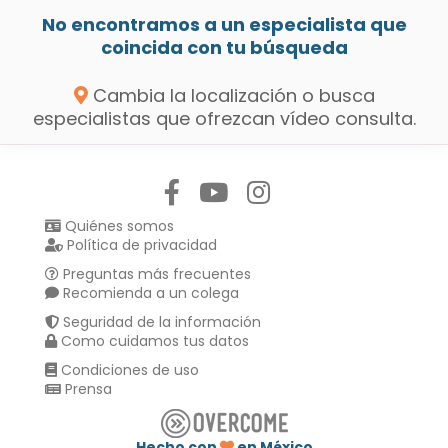
No encontramos a un especialista que
coincida con tu búsqueda
Cambia la localización o busca
especialistas que ofrezcan vídeo consulta.
Síguenos en:
Quiénes somos
Política de privacidad
Preguntas más frecuentes
Recomienda a un colega
Seguridad de la información
Como cuidamos tus datos
Condiciones de uso
Prensa
Hecho con
en México