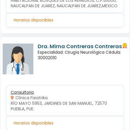
HABITACIONAL BOSQUES DE LOS REMEDIOS, C.P.53000, 
NAUCALPAN DE JUAREZ, NAUCALPAN DE JUAREZ,MEXICO
Horarios disponibles
Dra. Mirna Contreras Contreras
Especialidad: Cirugía Neurológica Cédula:
30002010
Consultorio
Clínica Fisiatrika
RÍO MAYO 5953, JARDINES DE SAN MANUEL, 72570 
PUEBLA, PUE.
Horarios disponibles