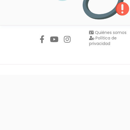
Síguenos en:
Quiénes somos
Política de
privacidad