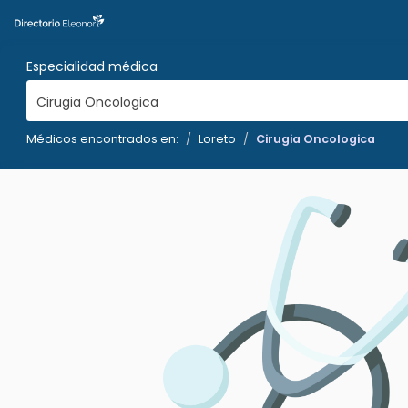
Especialidad médica
Cirugia Oncologica
Médicos encontrados en:
Loreto
Cirugia Oncologica