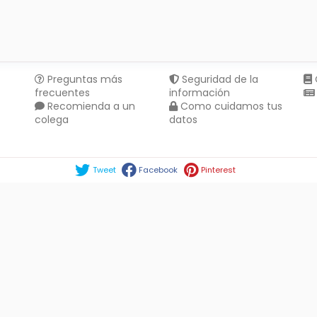
Preguntas más
Seguridad de la
frecuentes
información
Recomienda a un
Como cuidamos tus
colega
datos
Compartir en :
Tweet
Facebook
Pinterest