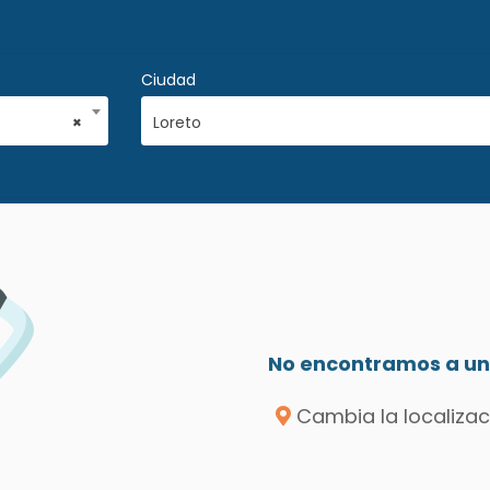
Ciudad
×
Loreto
No encontramos a un 
Cambia la localizac