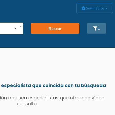
Soy médico
Buscar
×
especialista que coincida con tu búsqueda
ión o busca especialistas que ofrezcan vídeo
consulta.