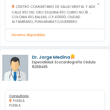
CENTRO COMUNITARIO DE SALUD MENTAL Y ADICCIONES
CALLE RÍO DEL ORO ESQUINA RÍO CUIRIO NO.18  , 
COLONIA RÍO BALSAS, C.P.40660, CIUDAD 
ALTAMIRANO, PUNGARABATO,GUERRERO
Horarios disponibles
Dr. Jorge Medina
Especialidad: Ecocardiografía Cédula:
15258465
Consultorio
PUEBLA
PUEBLA 