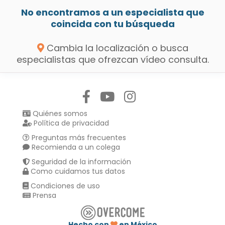
No encontramos a un especialista que
coincida con tu búsqueda
Cambia la localización o busca
especialistas que ofrezcan vídeo consulta.
Síguenos en:
Quiénes somos
Política de privacidad
Preguntas más frecuentes
Recomienda a un colega
Seguridad de la información
Como cuidamos tus datos
Condiciones de uso
Prensa
Hecho con
en México