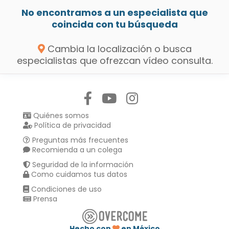
No encontramos a un especialista que
coincida con tu búsqueda
Cambia la localización o busca
especialistas que ofrezcan vídeo consulta.
Síguenos en:
Quiénes somos
Política de privacidad
Preguntas más frecuentes
Recomienda a un colega
Seguridad de la información
Como cuidamos tus datos
Condiciones de uso
Prensa
Hecho con
en México