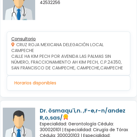
42532256
Consultorio
CRUZ ROJA MEXICANA DELEGACIÓN LOCAL
CAMPECHE
CALLE HA KIM PECH POR AVENIDA LAS PALMAS SIN 
NÚMERO, FRACCIONAMIENTO AH KIM PECH, C.P.24350, 
SAN FRANCISCO DE CAMPECHE, CAMPECHE,CAMPECHE
Horarios disponibles
Dr. ösmaqu'i,n. ,F-e,r-n/andez
R,o,sas/
Especialidad: Gerontología Cédula:
300020101 |
Especialidad: Cirugía de Tórax
Cédula: 300020103 |
Especialidad: