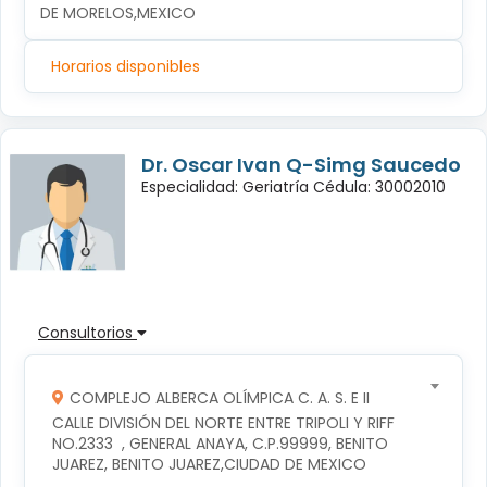
DE MORELOS,MEXICO
Horarios disponibles
Dr. Oscar Ivan Q-Simg Saucedo
Especialidad: Geriatría Cédula: 30002010
Consultorios
COMPLEJO ALBERCA OLÍMPICA C. A. S. E II
CALLE DIVISIÓN DEL NORTE ENTRE TRIPOLI Y RIFF 
NO.2333  , GENERAL ANAYA, C.P.99999, BENITO 
JUAREZ, BENITO JUAREZ,CIUDAD DE MEXICO