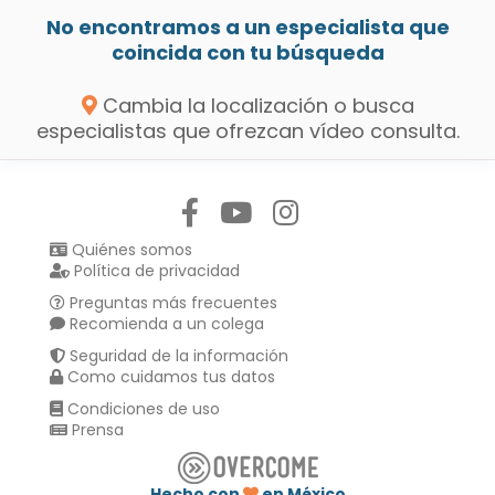
No encontramos a un especialista que
coincida con tu búsqueda
Cambia la localización o busca
especialistas que ofrezcan vídeo consulta.
Síguenos en:
Quiénes somos
Política de privacidad
Preguntas más frecuentes
Recomienda a un colega
Seguridad de la información
Como cuidamos tus datos
Condiciones de uso
Prensa
Hecho con
en México