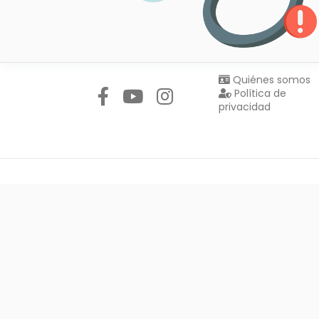
Síguenos en:
Quiénes somos
Política de
privacidad