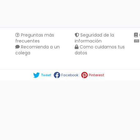
Preguntas más
Seguridad de la
frecuentes
información
Recomienda a un
Como cuidamos tus
colega
datos
Compartir en :
Tweet
Facebook
Pinterest