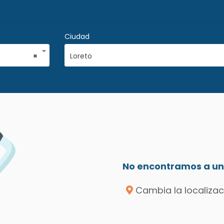
Ciudad
×
Loreto
No encontramos a un 
Cambia la localizac