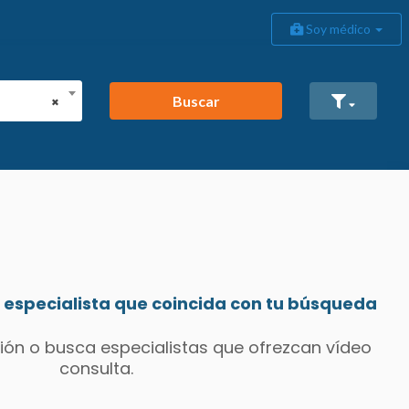
Soy médico
Buscar
×
especialista que coincida con tu búsqueda
ión o busca especialistas que ofrezcan vídeo
consulta.