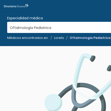
Especialidad médica
Oftalmologia Pediatrica
Médicos encontrados en:
Loreto
Oftalmologia Pediatrica