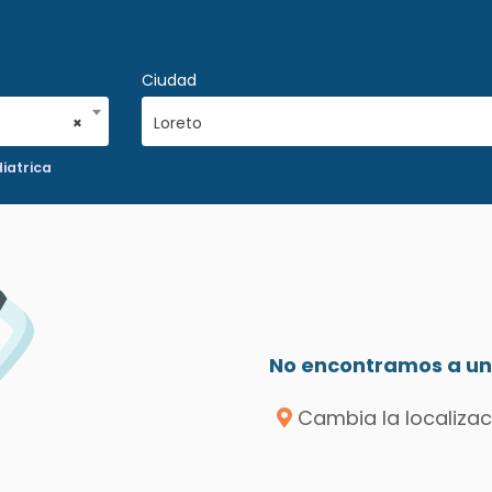
Ciudad
×
Loreto
iatrica
No encontramos a un 
Cambia la localizac