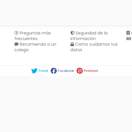
Preguntas más
Seguridad de la
frecuentes
información
Recomienda a un
Como cuidamos tus
colega
datos
Compartir en :
Tweet
Facebook
Pinterest