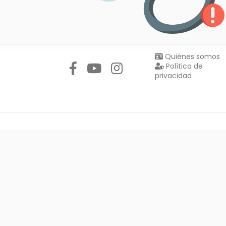
Síguenos en:
Quiénes somos
Política de
privacidad