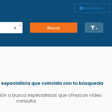
Soy médico
Buscar
×
especialista que coincida con tu búsqueda
ión o busca especialistas que ofrezcan vídeo
consulta.