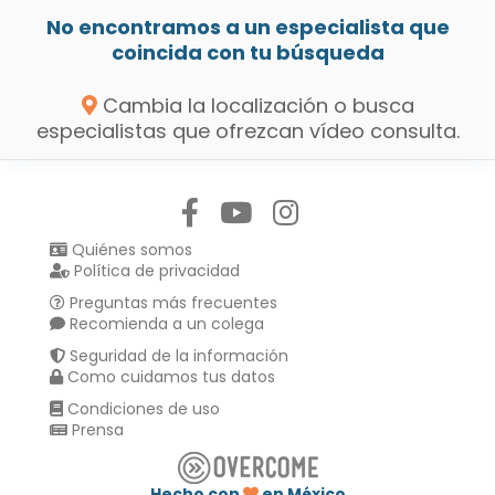
No encontramos a un especialista que
coincida con tu búsqueda
Cambia la localización o busca
especialistas que ofrezcan vídeo consulta.
Síguenos en:
Quiénes somos
Política de privacidad
Preguntas más frecuentes
Recomienda a un colega
Seguridad de la información
Como cuidamos tus datos
Condiciones de uso
Prensa
Hecho con
en México