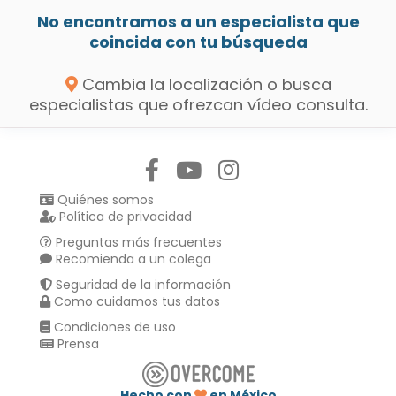
No encontramos a un especialista que
coincida con tu búsqueda
Cambia la localización o busca
especialistas que ofrezcan vídeo consulta.
Síguenos en:
Quiénes somos
Política de privacidad
Preguntas más frecuentes
Recomienda a un colega
Seguridad de la información
Como cuidamos tus datos
Condiciones de uso
Prensa
Hecho con
en México