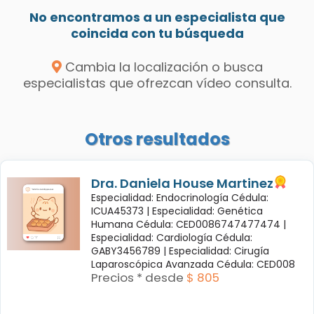
No encontramos a un especialista que
coincida con tu búsqueda
Cambia la localización o busca
especialistas que ofrezcan vídeo consulta.
Otros resultados
Dra. Daniela House Martinez
Especialidad: Endocrinología Cédula:
ICUA45373 |
Especialidad: Genética
Humana Cédula: CED0086747477474 |
Especialidad: Cardiología Cédula:
GABY3456789 |
Especialidad: Cirugía
Laparoscópica Avanzada Cédula: CED008
Precios * desde
$ 805