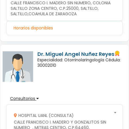
CALLE FRANCISCO I. MADERO SIN NUMERO, COLONIA 
SALTILLO ZONA CENTRO, C.P.25000, SALTILLO, 
SALTILLO,COAHUILA DE ZARAGOZA
Horarios disponibles
Dr. Miguel Angel Nuñez Reyes
Especialidad: Otorrinolaringología Cédula:
30002010
Consultorios
HOSPITAL UANL (CONSULTA)
CALLE FRANCISCO I. MADERO Y GONZALITOS SIN 
NUMERO  , MITRAS CENTRO, C.P.64460, 