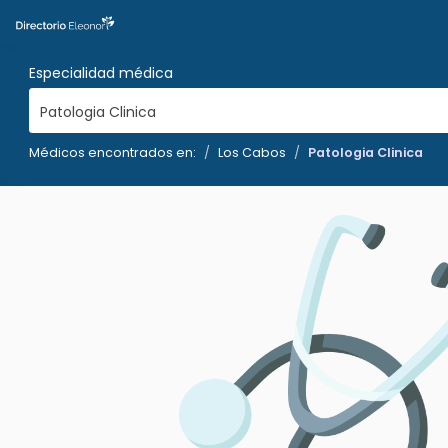
Especialidad médica
Patologia Clinica
Médicos encontrados en:
Los Cabos
Patologia Clinica