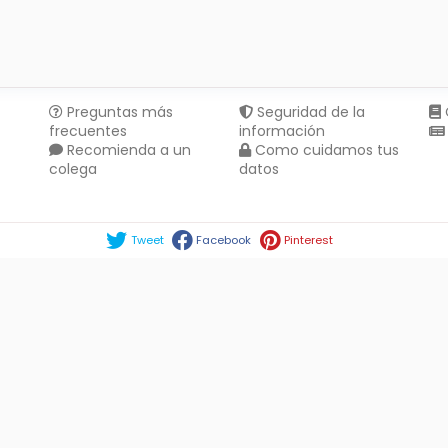
Preguntas más
Seguridad de la
frecuentes
información
Recomienda a un
Como cuidamos tus
colega
datos
Compartir en :
Tweet
Facebook
Pinterest