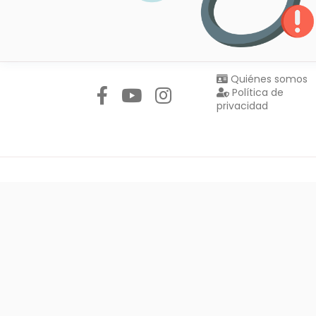
Síguenos en:
Quiénes somos
Política de
privacidad