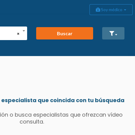
Soy médico
Buscar
×
especialista que coincida con tu búsqueda
ión o busca especialistas que ofrezcan vídeo
consulta.