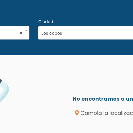
Ciudad
×
Los cabos
No encontramos a un 
Cambia la localizac