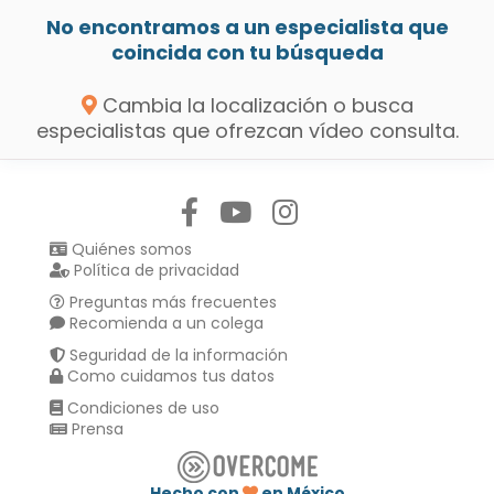
No encontramos a un especialista que
coincida con tu búsqueda
Cambia la localización o busca
especialistas que ofrezcan vídeo consulta.
Síguenos en:
Quiénes somos
Política de privacidad
Preguntas más frecuentes
Recomienda a un colega
Seguridad de la información
Como cuidamos tus datos
Condiciones de uso
Prensa
Hecho con
en México