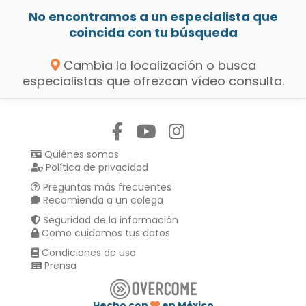
No encontramos a un especialista que
coincida con tu búsqueda
Cambia la localización o busca
especialistas que ofrezcan vídeo consulta.
Síguenos en:
Quiénes somos
Política de privacidad
Preguntas más frecuentes
Recomienda a un colega
Seguridad de la información
Como cuidamos tus datos
Condiciones de uso
Prensa
Hecho con
en México