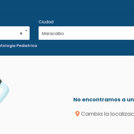
Ciudad
×
Maracaibo
tologia Pediatrica
No encontramos a un 
Cambia la localizac