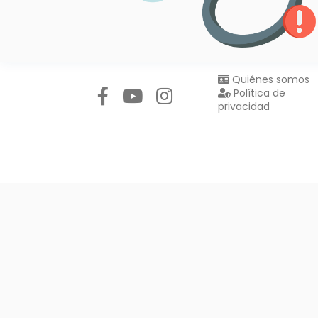
Síguenos en:
Quiénes somos
Política de
privacidad