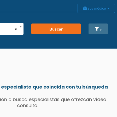
Soy médico
Buscar
×
especialista que coincida con tu búsqueda
ión o busca especialistas que ofrezcan vídeo
consulta.