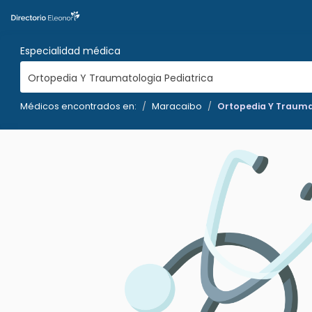
Especialidad médica
Ortopedia Y Traumatologia Pediatrica
Médicos encontrados en:
Maracaibo
Ortopedia Y Trauma