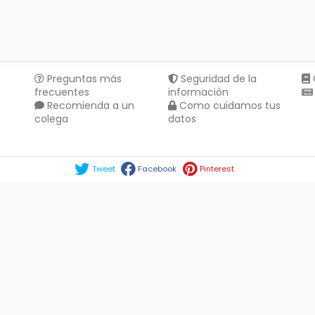
Preguntas más
Seguridad de la
frecuentes
información
Recomienda a un
Como cuidamos tus
colega
datos
Compartir en :
Tweet
Facebook
Pinterest