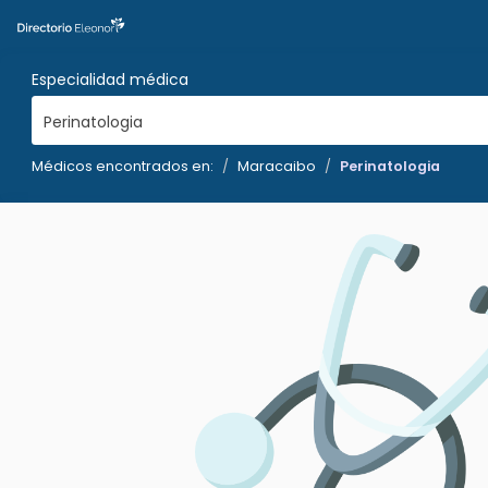
Especialidad médica
Perinatologia
Médicos encontrados en:
Maracaibo
Perinatologia