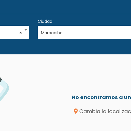
Ciudad
×
Maracaibo
No encontramos a un 
Cambia la localizac