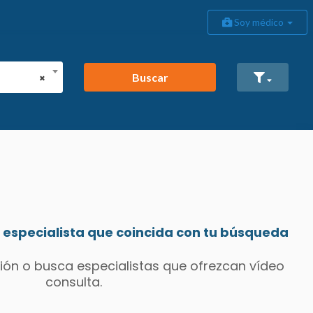
Soy médico
Buscar
×
especialista que coincida con tu búsqueda
ión o busca especialistas que ofrezcan vídeo
consulta.