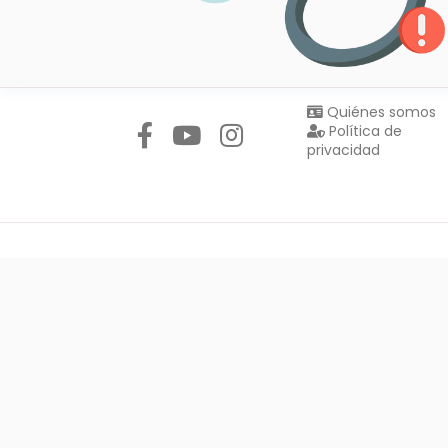
Síguenos en:
Quiénes somos
Política de
privacidad