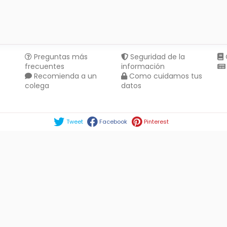
Preguntas más
Seguridad de la
frecuentes
información
Recomienda a un
Como cuidamos tus
colega
datos
Compartir en :
Tweet
Facebook
Pinterest