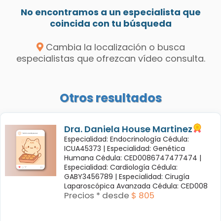
No encontramos a un especialista que
coincida con tu búsqueda
Cambia la localización o busca
especialistas que ofrezcan vídeo consulta.
Otros resultados
Dra. Daniela House Martinez
Especialidad: Endocrinología Cédula:
ICUA45373 |
Especialidad: Genética
Humana Cédula: CED0086747477474 |
Especialidad: Cardiología Cédula:
GABY3456789 |
Especialidad: Cirugía
Laparoscópica Avanzada Cédula: CED008
Precios * desde
$ 805