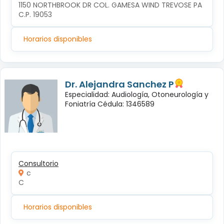
1150 NORTHBROOK DR COL. GAMESA WIND TREVOSE PA 
C.P. 19053
Horarios disponibles
Dr. Alejandra Sanchez P
Especialidad: Audiología, Otoneurología y
Foniatría Cédula: 1346589
Consultorio
c
C
Horarios disponibles