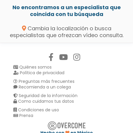
No encontramos a un especialista que
coincida con tu búsqueda
Cambia la localización o busca
especialistas que ofrezcan vídeo consulta.
Síguenos en:
Quiénes somos
Política de privacidad
Preguntas más frecuentes
Recomienda a un colega
Seguridad de la información
Como cuidamos tus datos
Condiciones de uso
Prensa
Hecho con
en México