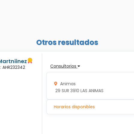
Otros resultados
Martniinez
Consultorios
a: AHR232342
Animas
 29 SUR 3910 LAS ANIMAS
Horarios disponibles