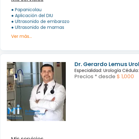
● Papanicolau
● Aplicación del DIU
● Ultrasonido de embarazo
● Ultrasonido de mamas
Ver más...
Dr. Gerardo Lemus Uro
Especialidad: Urología Cédul
Precios * desde
$ 1,000
Mis servicios