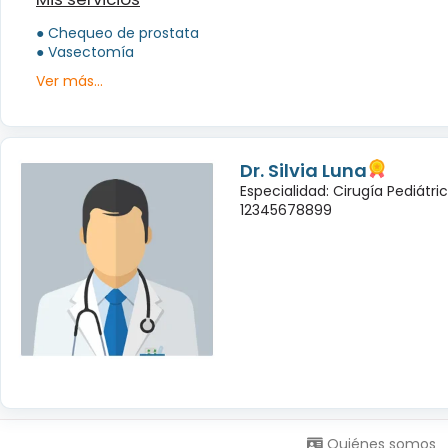
● Chequeo de prostata
● Vasectomía
Ver más...
Dr. Silvia Luna
Especialidad: Cirugía Pediátri
12345678899
Síguenos en:
Quiénes somos