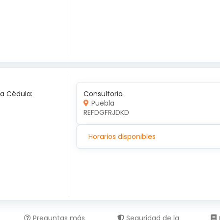
ca Cédula:
Consultorio
Puebla
REFDGFRJDKD
Horarios disponibles
Preguntas más
Seguridad de la