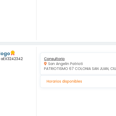
logo
a: aEX3242342
Consultorio
San Angelin Patrioti
PATRIOTISMO 67 COLONIA SAN JUAN, CI
Horarios disponibles