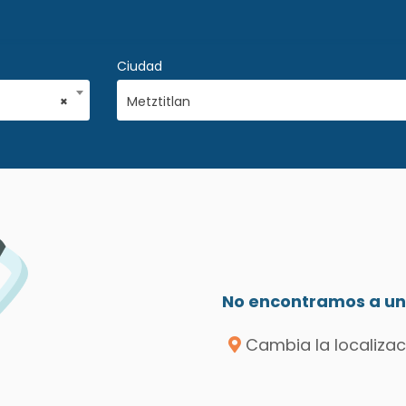
Ciudad
×
Metztitlan
No encontramos a un 
Cambia la localizac