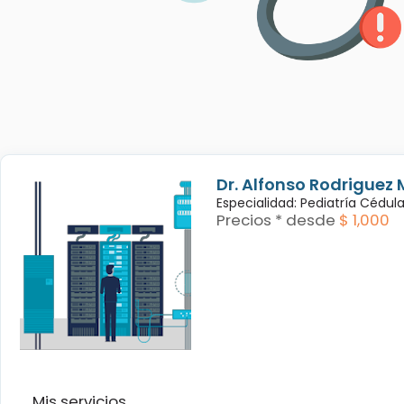
Dr. Alfonso Rodriguez 
Especialidad: Pediatría Cédul
Precios * desde
$ 1,000
Mis servicios