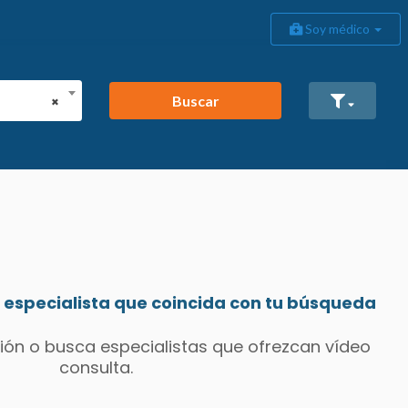
Soy médico
Buscar
×
especialista que coincida con tu búsqueda
ión o busca especialistas que ofrezcan vídeo
consulta.