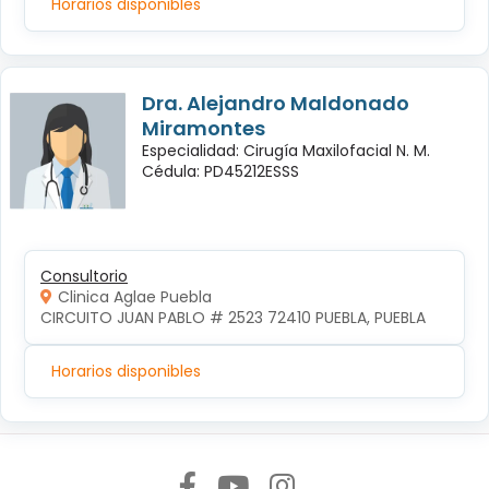
Horarios disponibles
Dra. Alejandro Maldonado
Miramontes
Especialidad: Cirugía Maxilofacial N. M.
Cédula: PD45212ESSS
Consultorio
Clinica Aglae Puebla
CIRCUITO JUAN PABLO # 2523 72410 PUEBLA, PUEBLA
Horarios disponibles
Síguenos en: