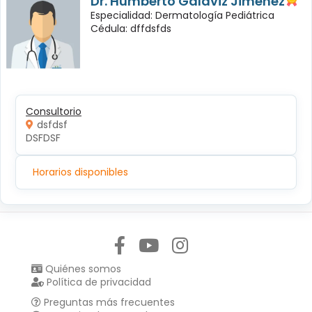
Dr. Humberto Galaviz Jiménez
Especialidad: Dermatología Pediátrica
Cédula: dffdsfds
Consultorio
dsfdsf
DSFDSF
Horarios disponibles
Síguenos en:
Quiénes somos
Política de privacidad
Preguntas más frecuentes