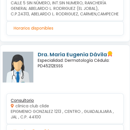
CALLE 5 SIN NÚMERO, INT.SIN NUMERO, RANCHERÍA 
GENERAL ABELARDO L. RODRIGUEZ (EL JOBAL), 
C.P.24313, ABELARDO L. RODRIGUEZ, CARMEN,CAMPECHE
Horarios disponibles
Dra. Maria Eugenia Dávila
Especialidad: Dermatología Cédula:
PD45212ESSS
Consultorio
clinica club clide
EPIGMENIO GONZALEZ 1213 , CENTRO , GUADALAJARA , 
JAL , C.P. 44100