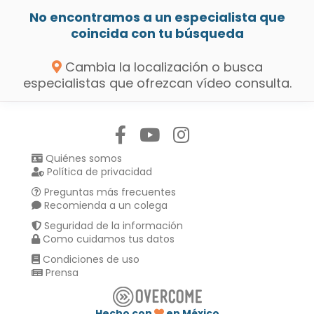
No encontramos a un especialista que
coincida con tu búsqueda
Cambia la localización o busca
especialistas que ofrezcan vídeo consulta.
Síguenos en:
Quiénes somos
Política de privacidad
Preguntas más frecuentes
Recomienda a un colega
Seguridad de la información
Como cuidamos tus datos
Condiciones de uso
Prensa
Hecho con
en México